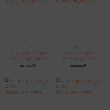
BELT
BELT
프라다 나파 가죽 벨트
프라다 가죽 벨트
1CS113_2C9B_F0046
1CC545_8NQ_F097W
967,000
원
889,000
원