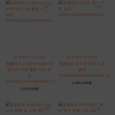
M-READY-TO-WEAR
W-READY-TO-WEAR
몽클레르 x A$AP Rocky 바
몽클레르 파리오 후드 다운
르다르 다운 폴로 셔츠 재
질레
킷
K20931A00096596XE02B_H
K24041G00002M6940034_I
2,465,000
원
2,231,000
원