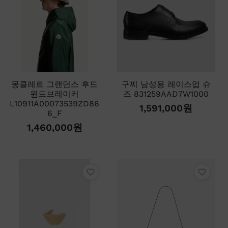
몽클레르 그랜던스 후드
구찌 남성용 레이스업 슈
윈드브레이커
즈 831259AAD7W1000
L10911A00073539ZD86
1,591,000
원
6_F
1,460,000
원