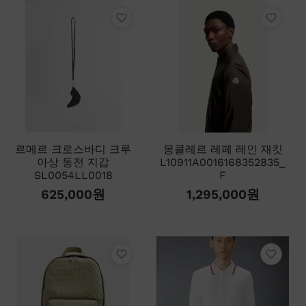
르메르 크로스바디 크루
몽클레르 레페 레인 재킷
아상 동전 지갑
L10911A0016168352835_
SL0054LL0018
F
625,000
원
1,295,000
원