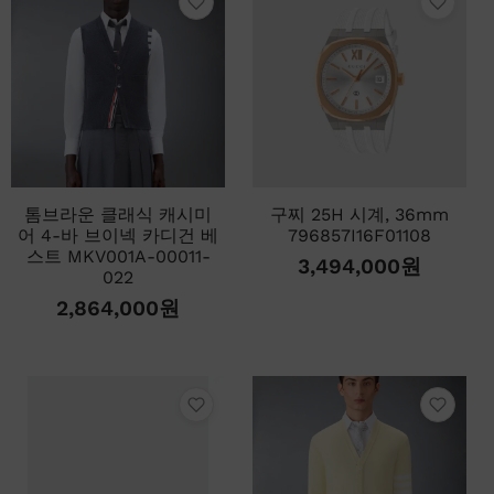
톰브라운 클래식 캐시미
구찌 25H 시계, 36mm
어 4-바 브이넥 카디건 베
796857I16F01108
스트 MKV001A-00011-
3,494,000
원
022
2,864,000
원