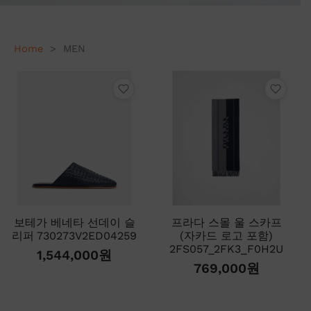
Home
>
MEN
보테가 베네타 선데이 슬
프라다 스몰 울 스카프
리퍼 730273V2ED04259
(자카드 로고 포함)
2FS057_2FK3_F0H2U
1,544,000
원
769,000
원