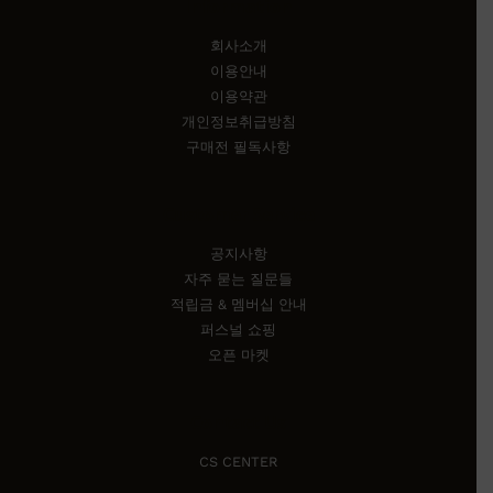
Information
회사소개
이용안내
이용약관
개인정보취급방침
구매전 필독사항
Customer Service
공지사항
자주 묻는 질문들
적립금 & 멤버십 안내
퍼스널 쇼핑
오픈 마켓
Contact Us
CS CENTER