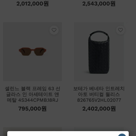
2,012,000
원
2,543,000
원
셀린느 블랙 프레임 63 선
보테가 베네타 인트레치
글라스 인 아세테이트 앤
아토 버티컬 월리스
메탈 4S344CPMB.18RJ
826765V2HL02077
795,000
원
2,402,000
원