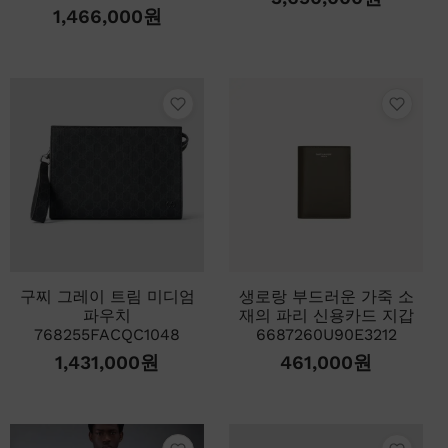
1,466,000
원
구찌 그레이 트림 미디엄
생로랑 부드러운 가죽 소
파우치
재의 파리 신용카드 지갑
768255FACQC1048
6687260U90E3212
1,431,000
원
461,000
원