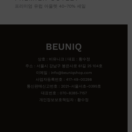
프리미엄 유럽 아울렛 40~70% 세일
BEUNIQ
상호 : 비유니크 | 대표 : 황수정
주소 : 서울시 강남구 봉은사로 61길 25 104호
이메일 : info@beuniqshop.com
사업자등록번호 : 417-49-00298
통신판매신고번호 : 2021-서울서초-0395호
대표번호 : 070-8285-7157
개인정보보호책임자 : 황수정