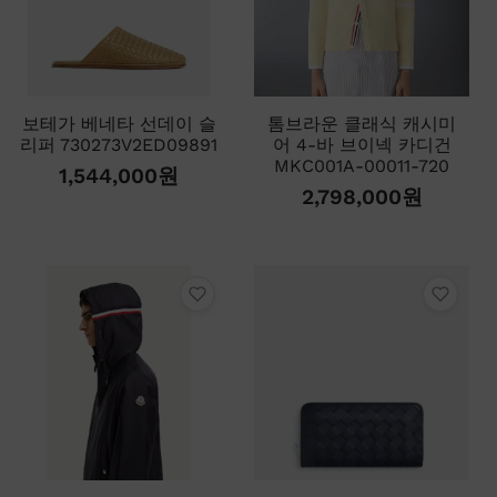
보테가 베네타 선데이 슬
톰브라운 클래식 캐시미
리퍼 730273V2ED09891
어 4-바 브이넥 카디건
MKC001A-00011-720
1,544,000
원
2,798,000
원