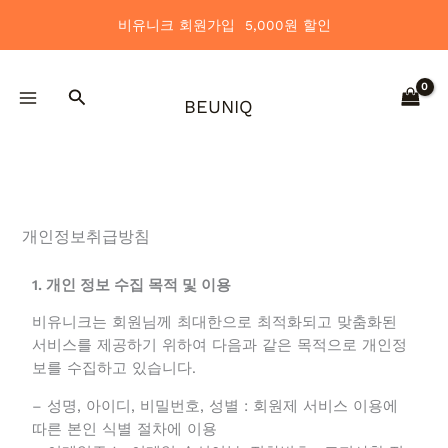
콘
비유니크 회원가입 5,000원 할인
텐
츠
로
검
건
BEUNIQ
색
너
뛰
기
개인정보취급방침
1. 개인 정보 수집 목적 및 이용
비유니크는 회원님께 최대한으로 최적화되고 맞춤화된
서비스를 제공하기 위하여 다음과 같은 목적으로 개인
정보를 수집하고 있습니다.
– 성명, 아이디, 비밀번호, 성별 : 회원제 서비스 이용에
따른 본인 식별 절차에 이용