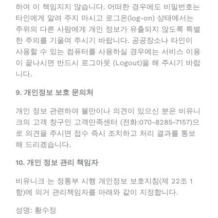
비유니크의 고의 또는 과실이 없는 경우에 회원님의 ID
와 비밀번호 도용 또는 기타 타인의 사용으로 의해 발
생된 문제에 대하여 이 책임지지 않습니다. 어떠한 경
우에도 비밀번호는 타인에게 알려 주지 마시고 로그온
(log-on) 상태에서는 주위의 다른 사람에게 개인 정보
가 유출되지 않도록 특별한 주의를 기울여 주시기 바랍
니다. 공공장소나 타인이 사용할 수 있는 컴퓨터를 사
용하실 경우에는 서비스 이용이 끝나시면 반드시 로그
아웃 (Logout)을 해 주시기 바랍니다.
9. 개인정보 보호 문의처
개인 정보 관련하여 불만이나 의견이 있으신 분은 비유
니크의 고객 창구인 고객만족센터 (전화:070-8285-
7157)으로 의견을 주시면 접수 즉시 조치하고 처리 결
과를 통보해 드리겠습니다.
10. 개인 정보 관리 책임자
비유니크 는 정통부 시행 개인정보 보호지침(제 22조 1
항)에 의거 관리책임자를 아래와 같이 지정합니다.