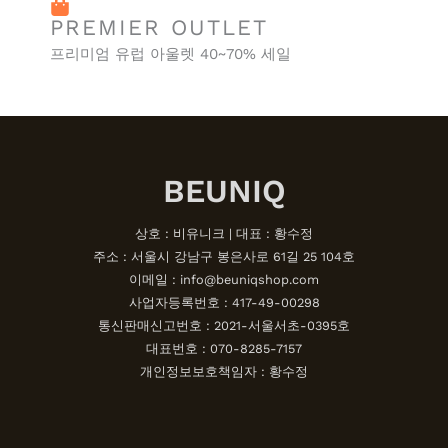
FREE SHIPPING
전제 상품 100% 무료 유럽 직배송
PREMIER OUTLET
프리미엄 유럽 아울렛 40~70% 세일
BEUNIQ
상호 : 비유니크 | 대표 : 황수정
주소 : 서울시 강남구 봉은사로 61길 25 104호
이메일 : info@beuniqshop.com
사업자등록번호 : 417-49-00298
통신판매신고번호 : 2021-서울서초-0395호
대표번호 : 070-8285-7157
개인정보보호책임자 : 황수정