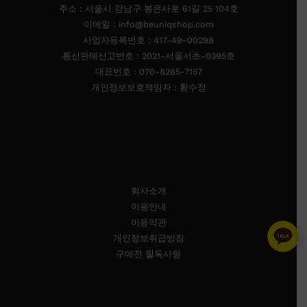
주소 : 서울시 강남구 봉은사로 61길 25 104호
이메일 : info@beuniqshop.com
사업자등록번호 : 417-49-00298
통신판매신고번호 : 2021-서울서초-0395호
대표번호 : 070-8285-7157
개인정보보호책임자 : 황수정
Information
회사소개
이용안내
이용약관
개인정보취급방침
구매전 필독사항
Customer Service