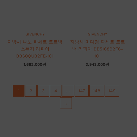
GIVENCHY
GIVENCHY
지방시 나노 파세트 토트백
지방시 미디엄 파세트 토트
스폰지 라피아
백 라피아 BB5168B2F6-
BB60QUB2FE-101
101
1,682,000
원
3,943,000
원
1
2
3
4
…
147
148
149
→