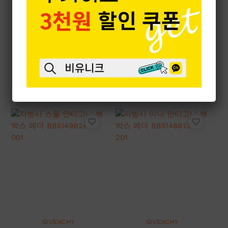
GIVENCHY
GIVENCHY
지방시 미니 안티고나 백
지방시 스몰 안티고나 백
박스 레더 BB50TNB13A-
박스 레더 BB5149B13A-
105
206
3,022,000
원
3,524,000
원
GIVENCHY
GIVENCHY