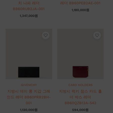
치 나파 레더
레더 BB60PEB2AE-001
BB60RUB2JA-001
1,180,000
원
1,347,000
원
GIVENCHY
CARD HOLDERS
지방시 데이 롱 지갑 그레
지방시 럭키 참스 카드 홀
인드 레더 BB60PRB2BH-
더 박스 레더
001
BB60QZB13A-542
1,130,000
원
594,000
원