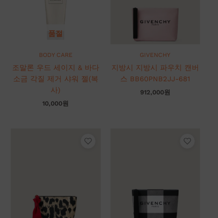
품절
BODY CARE
GIVENCHY
조말론 우드 세이지 & 바다
지방시 지방시 파우치 캔버
소금 각질 제거 샤워 젤(복
스 BB60PNB2JJ-681
사)
912,000
원
10,000
원