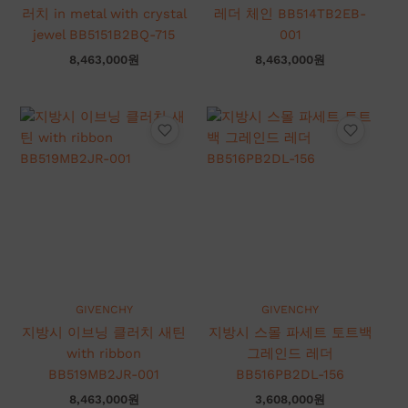
러치 in metal with crystal
레더 체인 BB514TB2EB-
jewel BB5151B2BQ-715
001
8,463,000
원
8,463,000
원
GIVENCHY
GIVENCHY
지방시 이브닝 클러치 새틴
지방시 스몰 파세트 토트백
with ribbon
그레인드 레더
BB519MB2JR-001
BB516PB2DL-156
8,463,000
원
3,608,000
원