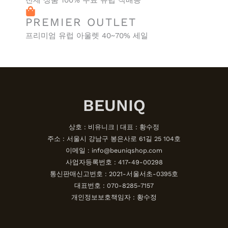
전제 상품 100% 무료 유럽 직배송
PREMIER OUTLET
프리미엄 유럽 아울렛 40~70% 세일
BEUNIQ
상호 : 비유니크 | 대표 : 황수정
주소 : 서울시 강남구 봉은사로 61길 25 104호
이메일 : info@beuniqshop.com
사업자등록번호 : 417-49-00298
통신판매신고번호 : 2021-서울서초-0395호
대표번호 : 070-8285-7157
개인정보보호책임자 : 황수정