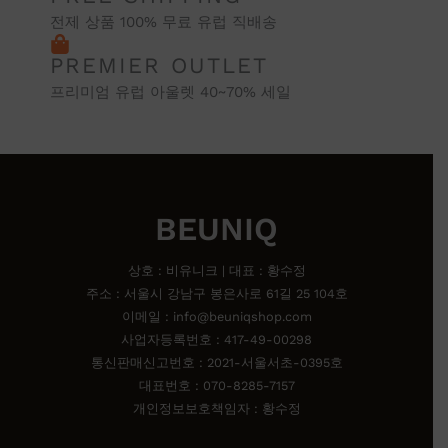
전제 상품 100% 무료 유럽 직배송
PREMIER OUTLET
프리미엄 유럽 아울렛 40~70% 세일
BEUNIQ
상호 : 비유니크 | 대표 : 황수정
주소 : 서울시 강남구 봉은사로 61길 25 104호
이메일 : info@beuniqshop.com
사업자등록번호 : 417-49-00298
통신판매신고번호 : 2021-서울서초-0395호
대표번호 : 070-8285-7157
개인정보보호책임자 : 황수정