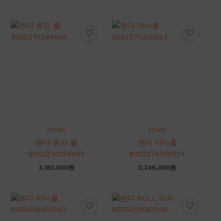
FENDI
FENDI
펜디 중간 롤
펜디 미니롤
8052274294045
8052274300524
3,182,000
원
2,246,000
원