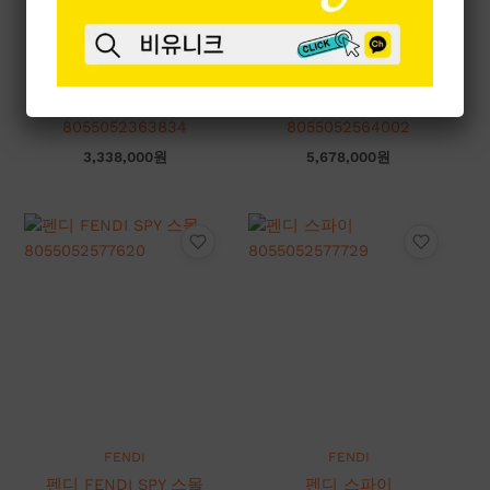
FENDI
FENDI
펜디 여름 토트백
펜디 FENDI SPY 스몰
8055052363834
8055052564002
3,338,000
원
5,678,000
원
FENDI
FENDI
펜디 FENDI SPY 스몰
펜디 스파이