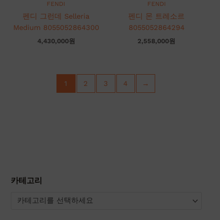
FENDI
FENDI
펜디 그런데 Selleria
펜디 몬 트레소르
Medium 8055052864300
8055052864294
4,430,000
원
2,558,000
원
1
2
3
4
→
카테고리
카테고리를 선택하세요