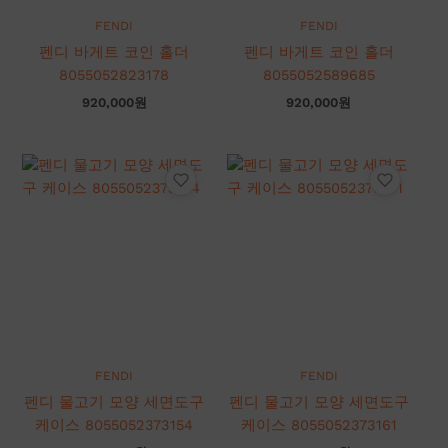
FENDI
FENDI
펜디 바게트 코인 홀더
펜디 바게트 코인 홀더
8055052823178
8055052589685
920,000
원
920,000
원
FENDI
FENDI
펜디 물고기 모양 세면도구
펜디 물고기 모양 세면도구
케이스 8055052373154
케이스 8055052373161