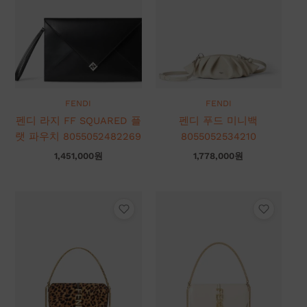
FENDI
FENDI
펜디 라지 FF SQUARED 플
펜디 푸드 미니백
랫 파우치 8055052482269
8055052534210
1,451,000
원
1,778,000
원