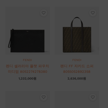
FENDI
FENDI
펜디 셀러리아 플랫 파우치
펜디 FF 자카드 쇼퍼
미디엄 8052274278380
8055052892358
1,232,000
원
2,636,000
원