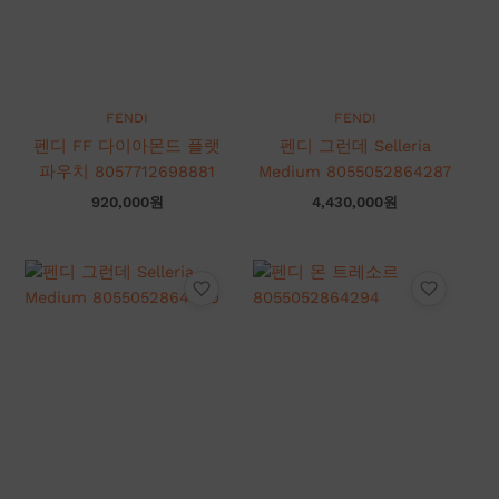
FENDI
FENDI
펜디 FF 다이아몬드 플랫
펜디 그런데 Selleria
파우치 8057712698881
Medium 8055052864287
920,000
원
4,430,000
원