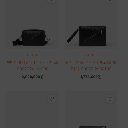
FENDI
FENDI
펜디 대각선 카메라 케이스
펜디 섀도우 다이아고널 클
8052274124908
러치 8057712958190
2,090,000
원
1,778,000
원