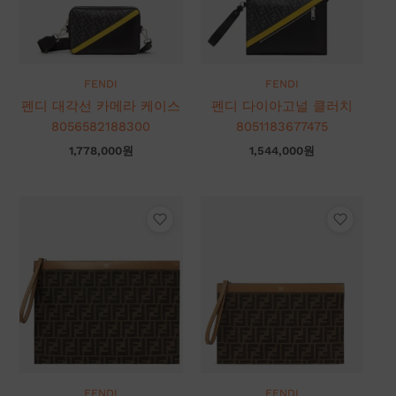
FENDI
FENDI
펜디 대각선 카메라 케이스
펜디 다이아고널 클러치
8056582188300
8051183677475
1,778,000
원
1,544,000
원
FENDI
FENDI