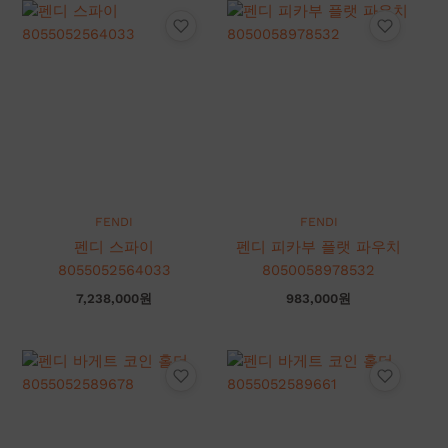
FENDI
FENDI
펜디 스파이
펜디 피카부 플랫 파우치
8055052564033
8050058978532
7,238,000
원
983,000
원