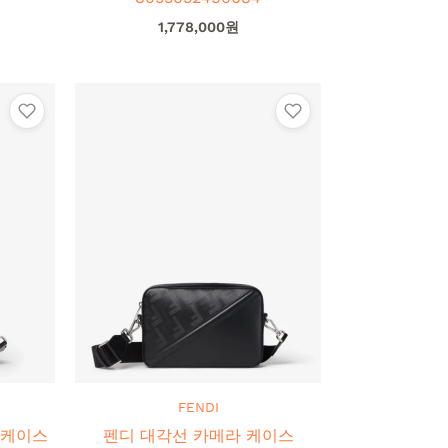
1,778,000
원
FENDI
 케이스
펜디 대각선 카메라 케이스