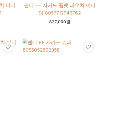
치 미디
펜디 FF 자카드 플랫 파우치 미디
엄 8057712942762
827,000
원