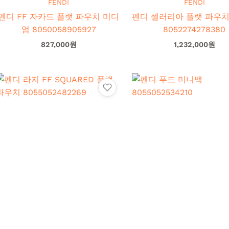
FENDI
FENDI
펜디 FF 자카드 플랫 파우치 미디
펜디 셀러리아 플랫 파우치
엄 8050058905927
엄 8052274278380
827,000
원
1,232,000
원