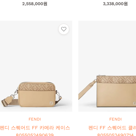
2,558,000
원
3,338,000
원
FENDI
FENDI
펜디 스퀘어드 FF 카메라 케이스
펜디 FF 스퀘어드 클러
8055052490639
8055052490714