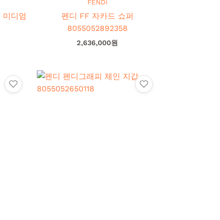
FENDI
 미디
펜디 FF 자카드 쇼퍼
8055052892358
2,636,000
원