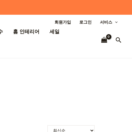
회원가입
로그인
서비스
수
홈 인테리어
세일
검
색