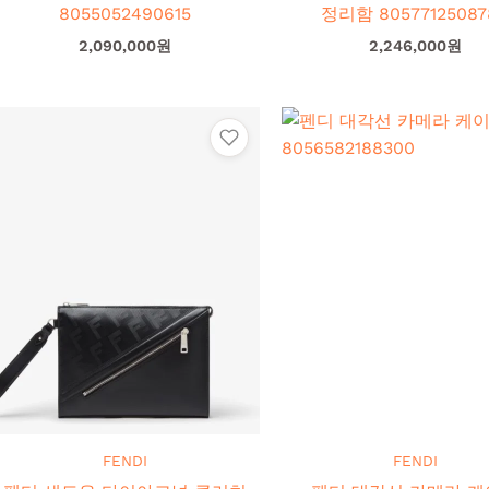
8055052490615
정리함 805771250878
2,090,000
원
2,246,000
원
×
FENDI
FENDI