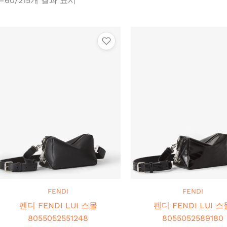
–60/215개 결과 표시
FENDI
FENDI
펜디 FENDI LUI 스몰
펜디 FENDI LUI 스
8055052551248
8055052589180