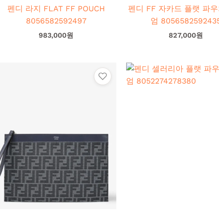
펜디 라지 FLAT FF POUCH
펜디 FF 자카드 플랫 파우
8056582592497
엄 8056582592435
983,000
원
827,000
원