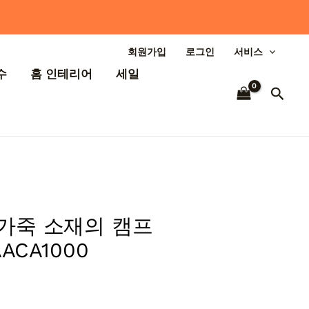
회원가입
로그인
서비스
수
홈 인테리어
세일
검
색
가죽 소재의 캠프
ACA1000