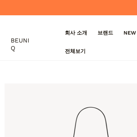
콘
텐
츠
로
회사 소개
브랜드
NEW 
건
BEUNI
너
Q
뛰
전체보기
기