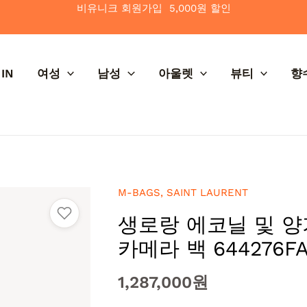
비유니크 회원가입 5,000원 할인
IN
여성
남성
아울렛
뷰티
향
M-BAGS
,
SAINT LAURENT
생로랑 에코닐 및 양
카메라 백 644276FA
1,287,000
원