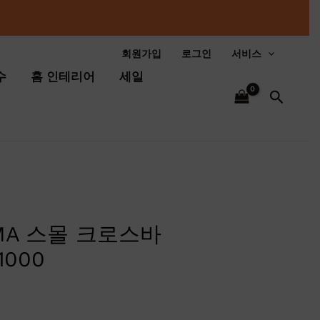
회원가입
로그인
서비스
수
홈 인테리어
세일
검
색
OMA 스몰 크로스바
1000