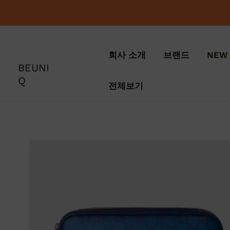
콘
텐
츠
로
회사 소개
브랜드
NEW 
건
BEUNI
너
Q
뛰
전체보기
기