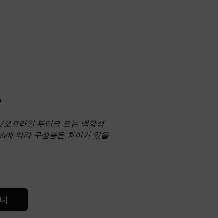
)
온/오프라인 부티크 또는 백화점
SA에 따라 구성품은 차이가 있을
니