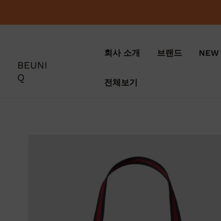
콘
텐
츠
로
회사 소개
브랜드
NEW 
건
BEUNI
너
Q
뛰
전체보기
기