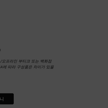
)
온/오프라인 부티크 또는 백화점
SA에 따라 구성품은 차이가 있을
니